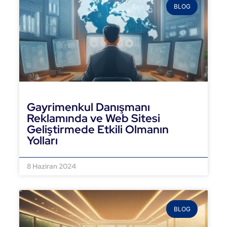
BLOG
Gayrimenkul Danışmanı
Reklamında ve Web Sitesi
Geliştirmede Etkili Olmanın
Yolları
DEVAMINI OKU »
8 Haziran 2024
BLOG