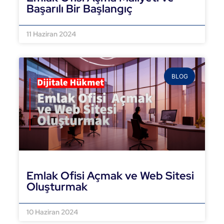
Başarılı Bir Başlangıç
DEVAMINI OKU »
11 Haziran 2024
BLOG
Emlak Ofisi Açmak ve Web Sitesi
Oluşturmak
DEVAMINI OKU »
10 Haziran 2024