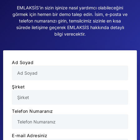
EMLAKSİS’in sizin işinize nasıl yardımcı olabileceğini
görmek için hemen bir demo talep edin. İsim, e-posta ve
telefon numaranızı girin, temsilcimiz sizinle en kısa
sürede iletişime geçerek EMLAKSİS hakkında detaylı
bilgi verecektir.
Ad Soyad
Şirket
Telefon Numaranız
E-mail Adresiniz