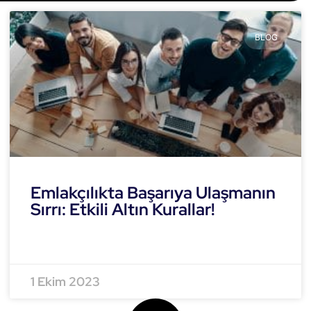
BLOG
Emlakçılıkta Başarıya Ulaşmanın
Sırrı: Etkili Altın Kurallar!
READ MORE »
1 Ekim 2023