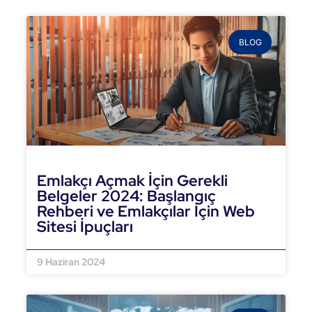
BLOG
Emlakçı Açmak İçin Gerekli
Belgeler 2024: Başlangıç
Rehberi ve Emlakçılar İçin Web
Sitesi İpuçları
DEVAMINI OKU »
9 Haziran 2024