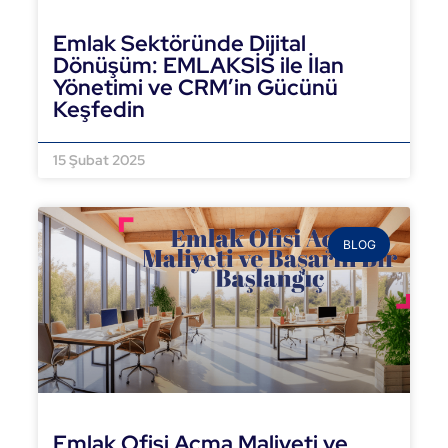
Emlak Sektöründe Dijital
Dönüşüm: EMLAKSİS ile İlan
Yönetimi ve CRM’in Gücünü
Keşfedin
DEVAMINI OKU »
15 Şubat 2025
BLOG
Emlak Ofisi Açma Maliyeti ve