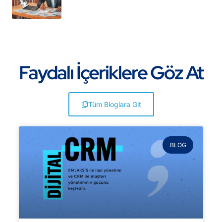
Faydalı İçeriklere Göz At
Tüm Bloglara Git
BLOG