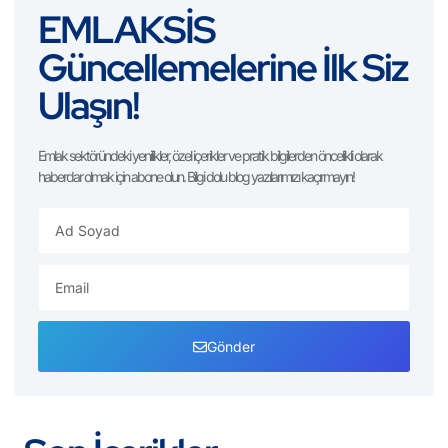
EMLAKSİS
Güncellemelerine İlk Siz
Ulaşın!
Emlak sektöründeki yenilikler, özel içerikler ve pratik bilgilerden öncelikli olarak
haberdar olmak için abone olun. Bilgi dolu blog yazılarımızı kaçırmayın!
Gönder