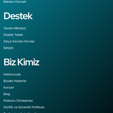
Reklam Hizmeti
Destek
Yardım Merkezi
Destek Talebi
Sıkça Sorulan Sorular
İletişim
Biz Kimiz
Hakkımızda
Bizden Haberler
Kariyer
Blog
Kullanıcı Sözleşmesi
Gizlilik ve Güvenlik Politikası