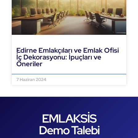
Edirne Emlakçıları ve Emlak Ofisi
İç Dekorasyonu: İpuçları ve
Öneriler
DEVAMINI OKU »
7 Haziran 2024
EMLAKSİS
Demo Talebi