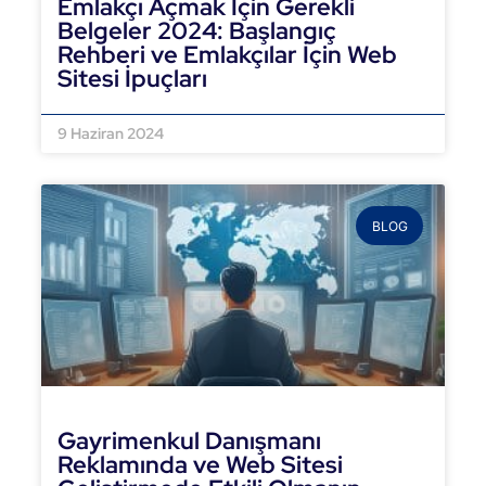
Emlakçı Açmak İçin Gerekli
Belgeler 2024: Başlangıç
Rehberi ve Emlakçılar İçin Web
Sitesi İpuçları
DEVAMINI OKU »
9 Haziran 2024
BLOG
Gayrimenkul Danışmanı
Reklamında ve Web Sitesi