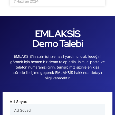
7 Haziran 2024
EMLAKSİS
Demo Talebi
EMLAKSİS’in sizin işinize nasıl yardımcı olabileceğini
görmek için hemen bir demo talep edin. İsim, e-posta ve
telefon numaranızı girin, temsilcimiz sizinle en kısa
sürede iletişime geçerek EMLAKSİS hakkında detaylı
bilgi verecektir.
Ad Soyad