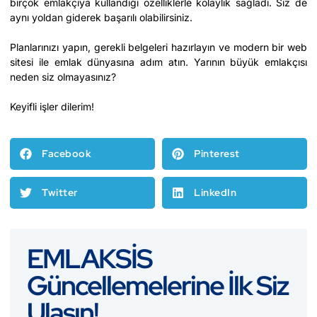
birçok emlakçıya kullandığı özelliklerle kolaylık sağladı. Siz de
aynı yoldan giderek başarılı olabilirsiniz.
Planlarınızı yapın, gerekli belgeleri hazırlayın ve modern bir web
sitesi ile emlak dünyasına adım atın. Yarının büyük emlakçısı
neden siz olmayasınız?
Keyifli işler dilerim!
Facebook
Pinterest
Twitter
LinkedIn
EMLAKSİS
Güncellemelerine İlk Siz
Ulaşın!