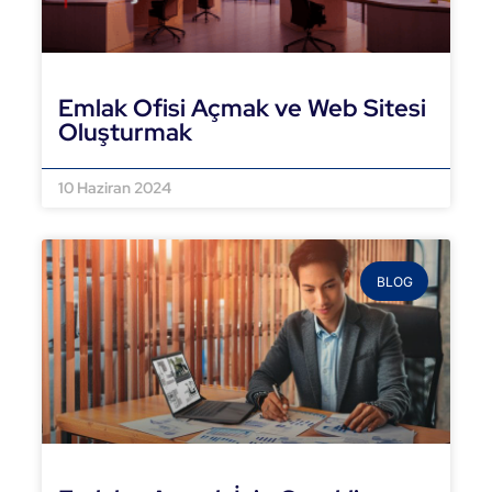
Emlak Ofisi Açmak ve Web Sitesi
Oluşturmak
DEVAMINI OKU »
10 Haziran 2024
BLOG