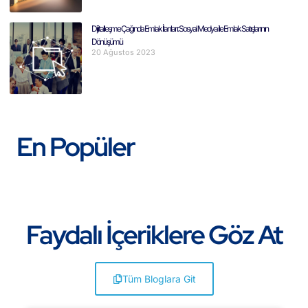
Dijitalleşme Çağında Emlak İlanları: Sosyal Medya ile Emlak Satışlarının
Dönüşümü
20 Ağustos 2023
En Popüler
Faydalı İçeriklere Göz At
Tüm Bloglara Git