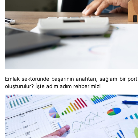
Emlak sektöründe başarının anahtarı, sağlam bir portfö
oluşturulur? İşte adım adım rehberimiz!