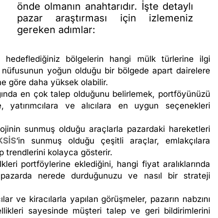
önde olmanın anahtarıdır. İşte detaylı
pazar araştırması için izlemeniz
gereken adımlar:
hedeflediğiniz bölgelerin hangi mülk türlerine ilgi
ci nüfusunun yoğun olduğu bir bölgede apart dairelere
ne göre daha yüksek olabilir.
ğında en çok talep olduğunu belirlemek, portföyünüzü
, yatırımcılara ve alıcılara en uygun seçenekleri
ojinin sunmuş olduğu araçlarla pazardaki hareketleri
SİS
‘in sunmuş olduğu çeşitli araçlar, emlakçılara
ep trendlerini kolayca gösterir.
leri portföylerine eklediğini, hangi fiyat aralıklarında
e pazarda nerede durduğunuzu ve nasıl bir strateji
ılar ve kiracılarla yapılan görüşmeler, pazarın nabzını
likleri sayesinde müşteri talep ve geri bildirimlerini