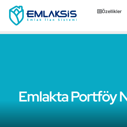
Özellikler
Emlakta Portföy N