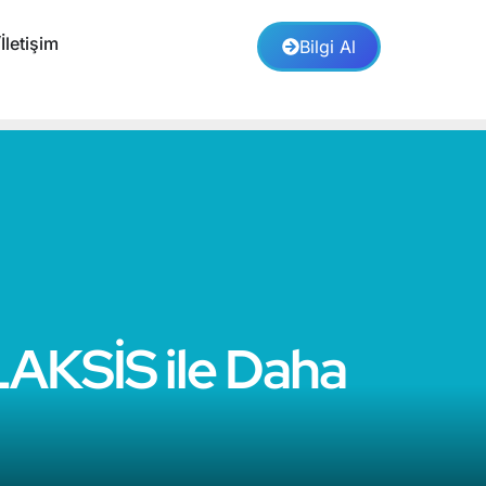
İletişim
Bilgi Al
LAKSİS ile Daha