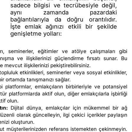
sadece bilgisi ve tecrübesiyle değil,
aynı zamanda pazardaki
bağlantılarıyla da doğru orantılıdır.
İşte emlak ağınızı etkili bir şekilde
genişletme yolları:
ı, seminerler, eğitimler ve atölye çalışmaları gibi
anışma ve ilişkilerinizi güçlendirme fırsatı sunar. Bu
 mevcut ilişkilerinizi pekiştirebilirsiniz.
opluluk etkinlikleri, seminerler veya sosyal etkinlikler,
bir ortamda tanışmanızı sağlar.
i platformlar, emlakçıların birbirleriyle ve potansiyel
tür platformlarda aktif olun, diğer emlakçılarla işbirliği
tif olun.
ın:
Dijital dünya, emlakçılar için mükemmel bir ağ
zenli olarak güncelleyin, ilgi çekici içerikler paylaşın
enizi oluşturun.
 müşterilerinizden referans istemekten çekinmeyin.