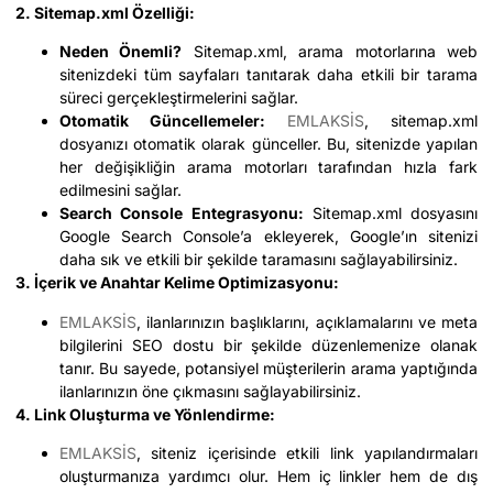
2. Sitemap.xml Özelliği:
Neden Önemli?
Sitemap.xml, arama motorlarına web
sitenizdeki tüm sayfaları tanıtarak daha etkili bir tarama
süreci gerçekleştirmelerini sağlar.
Otomatik Güncellemeler:
EMLAKSİS
, sitemap.xml
dosyanızı otomatik olarak günceller. Bu, sitenizde yapılan
her değişikliğin arama motorları tarafından hızla fark
edilmesini sağlar.
Search Console Entegrasyonu:
Sitemap.xml dosyasını
Google Search Console’a ekleyerek, Google’ın sitenizi
daha sık ve etkili bir şekilde taramasını sağlayabilirsiniz.
3. İçerik ve Anahtar Kelime Optimizasyonu:
EMLAKSİS
, ilanlarınızın başlıklarını, açıklamalarını ve meta
bilgilerini SEO dostu bir şekilde düzenlemenize olanak
tanır. Bu sayede, potansiyel müşterilerin arama yaptığında
ilanlarınızın öne çıkmasını sağlayabilirsiniz.
4. Link Oluşturma ve Yönlendirme:
EMLAKSİS
, siteniz içerisinde etkili link yapılandırmaları
oluşturmanıza yardımcı olur. Hem iç linkler hem de dış