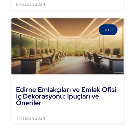
8 Haziran 2024
BLOG
Edirne Emlakçıları ve Emlak Ofisi
İç Dekorasyonu: İpuçları ve
Öneriler
DEVAMINI OKU »
7 Haziran 2024