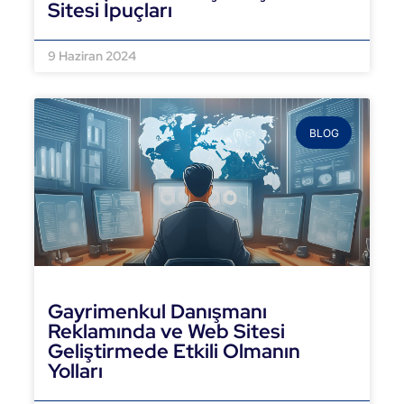
Sitesi İpuçları
DEVAMINI OKU »
9 Haziran 2024
BLOG
Gayrimenkul Danışmanı
Reklamında ve Web Sitesi
Geliştirmede Etkili Olmanın
Yolları
DEVAMINI OKU »