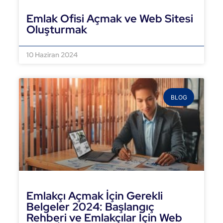
Emlak Ofisi Açmak ve Web Sitesi
Oluşturmak
DEVAMINI OKU »
10 Haziran 2024
BLOG
Emlakçı Açmak İçin Gerekli
Belgeler 2024: Başlangıç
Rehberi ve Emlakçılar İçin Web