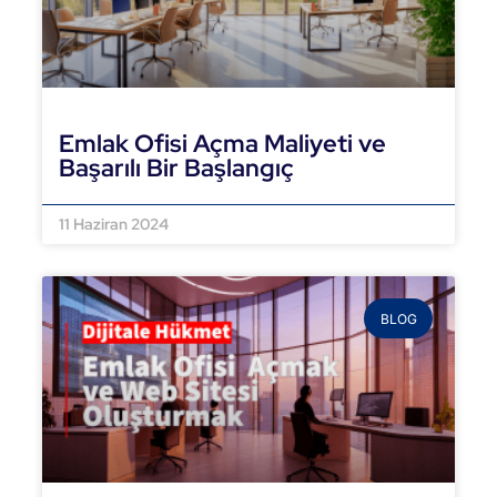
Emlak Ofisi Açma Maliyeti ve
Başarılı Bir Başlangıç
DEVAMINI OKU »
11 Haziran 2024
BLOG