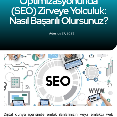
Optimizasyonunda
(SEO) Zirveye Yolculuk:
Nasıl Başarılı Olursunuz?
Ağustos 27, 2023
Dijital dünya içerisinde emlak ilanlarınızın veya emlakçı web