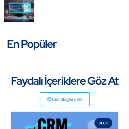
En Popüler
Faydalı İçeriklere Göz At
Tüm Bloglara Git
BLOG