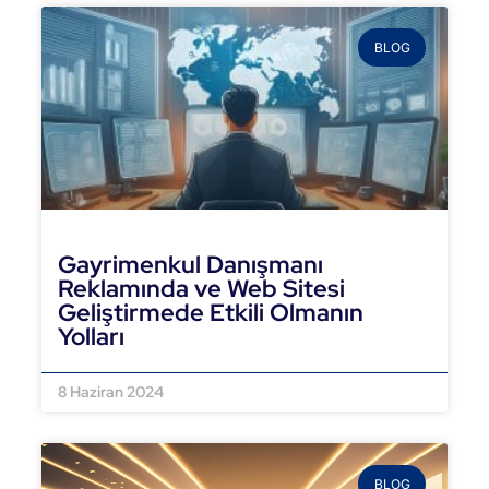
BLOG
Gayrimenkul Danışmanı
Reklamında ve Web Sitesi
Geliştirmede Etkili Olmanın
Yolları
DEVAMINI OKU »
8 Haziran 2024
BLOG