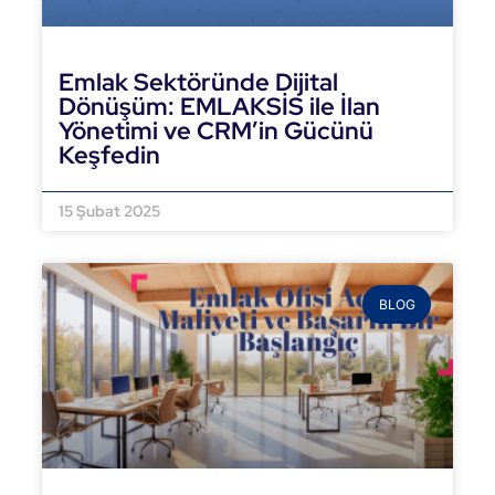
Emlak Sektöründe Dijital
Dönüşüm: EMLAKSİS ile İlan
Yönetimi ve CRM’in Gücünü
Keşfedin
DEVAMINI OKU »
15 Şubat 2025
BLOG