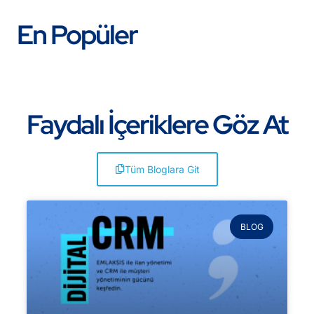
En Popüler
Faydalı İçeriklere Göz At
Tüm Bloglara Git
BLOG