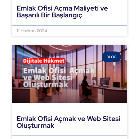
Emlak Ofisi Açma Maliyeti ve
Başarılı Bir Başlangıç
DEVAMINI OKU »
11 Haziran 2024
BLOG
Emlak Ofisi Açmak ve Web Sitesi
Oluşturmak
DEVAMINI OKU »