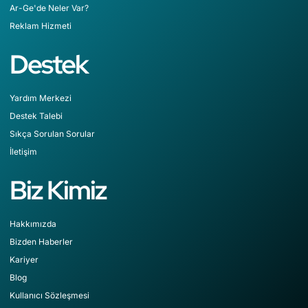
Ar-Ge'de Neler Var?
Reklam Hizmeti
Destek
Yardım Merkezi
Destek Talebi
Sıkça Sorulan Sorular
İletişim
Biz Kimiz
Hakkımızda
Bizden Haberler
Kariyer
Blog
Kullanıcı Sözleşmesi