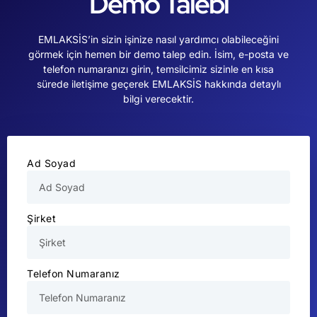
Demo Talebi
EMLAKSİS’in sizin işinize nasıl yardımcı olabileceğini
görmek için hemen bir demo talep edin. İsim, e-posta ve
telefon numaranızı girin, temsilcimiz sizinle en kısa
sürede iletişime geçerek EMLAKSİS hakkında detaylı
bilgi verecektir.
Ad Soyad
Şirket
Telefon Numaranız