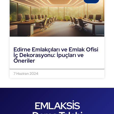
Edirne Emlakçıları ve Emlak Ofisi
İç Dekorasyonu: İpuçları ve
Öneriler
DEVAMINI OKU »
7 Haziran 2024
EMLAKSİS