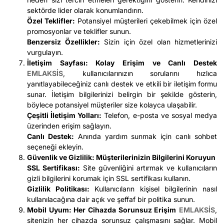
sektörde lider olarak konumlandırın.
Özel Teklifler:
Potansiyel müşterileri çekebilmek için özel
promosyonlar ve teklifler sunun.
Benzersiz Özellikler:
Sizin için özel olan hizmetlerinizi
vurgulayın.
İletişim Sayfası: Kolay Erişim ve Canlı Destek
EMLAKSİS
, kullanıcılarınızın sorularını hızlıca
yanıtlayabileceğiniz canlı destek ve etkili bir iletişim formu
sunar. İletişim bilgilerinizi belirgin bir şekilde gösterin,
böylece potansiyel müşteriler size kolayca ulaşabilir.
Çeşitli İletişim Yolları:
Telefon, e-posta ve sosyal medya
üzerinden erişim sağlayın.
Canlı Destek:
Anında yardım sunmak için canlı sohbet
seçeneği ekleyin.
Güvenlik ve Gizlilik: Müşterilerinizin Bilgilerini Koruyun
SSL Sertifikası:
Site güvenliğini artırmak ve kullanıcıların
gizli bilgilerini korumak için SSL sertifikası kullanın.
Gizlilik Politikası:
Kullanıcıların kişisel bilgilerinin nasıl
kullanılacağına dair açık ve şeffaf bir politika sunun.
Mobil Uyum: Her Cihazda Sorunsuz Erişim
EMLAKSİS
,
sitenizin her cihazda sorunsuz çalışmasını sağlar. Mobil