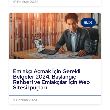
10 Haziran 2024
BLOG
Emlakçı Açmak İçin Gerekli
Belgeler 2024: Başlangıç
Rehberi ve Emlakçılar İçin Web
Sitesi İpuçları
DEVAMINI OKU »
9 Haziran 2024