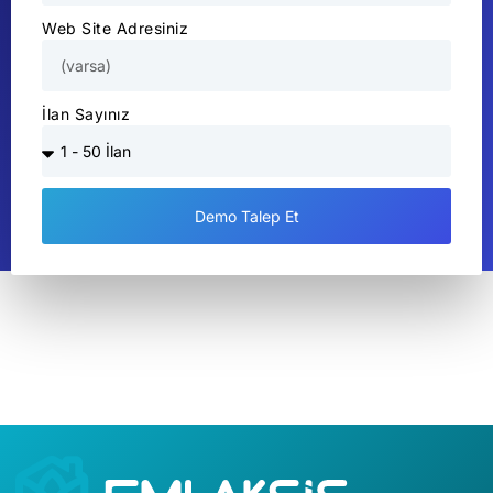
Web Site Adresiniz
İlan Sayınız
Demo Talep Et