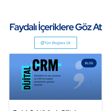
Faydalı İçeriklere Göz At
Tüm Bloglara Git
BLOG