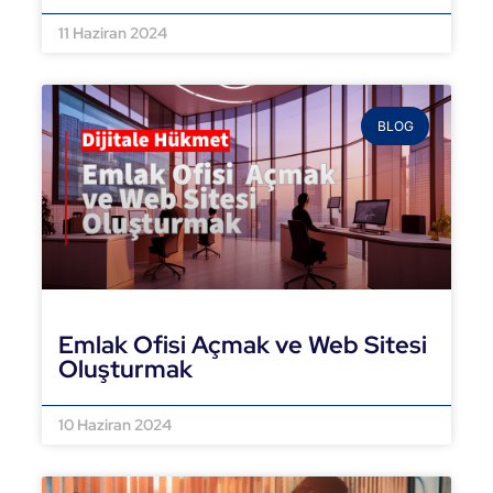
DEVAMINI OKU »
11 Haziran 2024
BLOG
Emlak Ofisi Açmak ve Web Sitesi
Oluşturmak
DEVAMINI OKU »
10 Haziran 2024