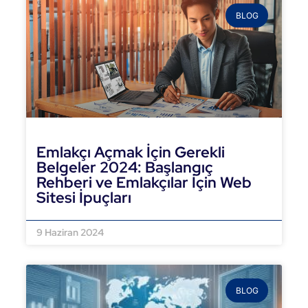
BLOG
Emlakçı Açmak İçin Gerekli
Belgeler 2024: Başlangıç
Rehberi ve Emlakçılar İçin Web
Sitesi İpuçları
DEVAMINI OKU »
9 Haziran 2024
BLOG