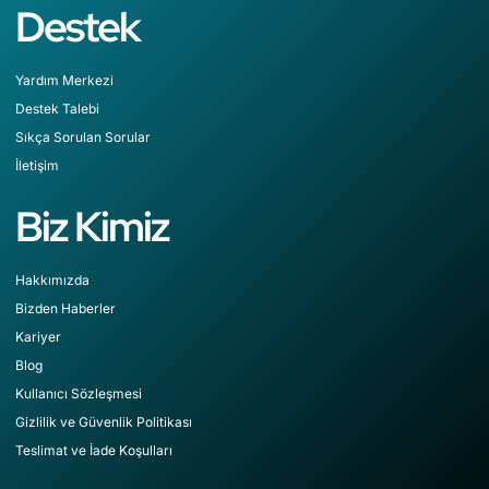
Destek
Yardım Merkezi
Destek Talebi
Sıkça Sorulan Sorular
İletişim
Biz Kimiz
Hakkımızda
Bizden Haberler
Kariyer
Blog
Kullanıcı Sözleşmesi
Gizlilik ve Güvenlik Politikası
Teslimat ve İade Koşulları