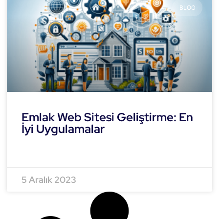
BLOG
Emlak Web Sitesi Geliştirme: En
İyi Uygulamalar
READ MORE »
5 Aralık 2023