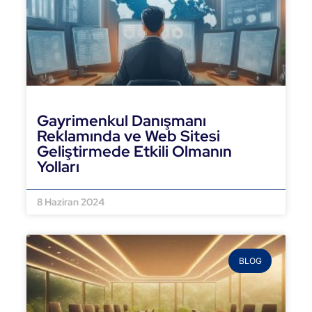
Gayrimenkul Danışmanı
Reklamında ve Web Sitesi
Geliştirmede Etkili Olmanın
Yolları
DEVAMINI OKU »
8 Haziran 2024
BLOG