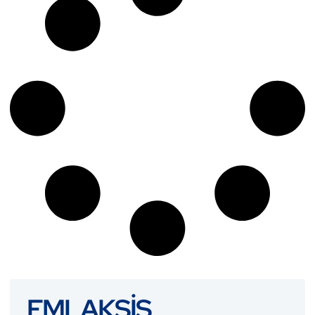
EMLAKSİS