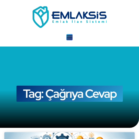
Tag: Çağrıya Cevap