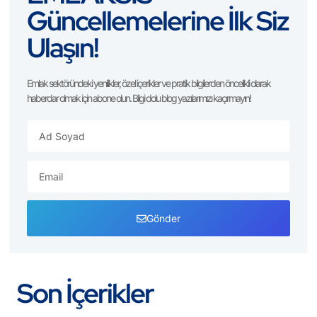
Güncellemelerine İlk Siz
Ulaşın!
Emlak sektöründeki yenilikler, özel içerikler ve pratik bilgilerden öncelikli olarak
haberdar olmak için abone olun. Bilgi dolu blog yazılarımızı kaçırmayın!
Gönder
Son İçerikler