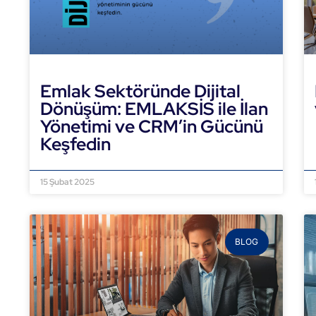
Emlak Sektöründe Dijital
Dönüşüm: EMLAKSİS ile İlan
Yönetimi ve CRM’in Gücünü
Keşfedin
DEVAMINI OKU »
15 Şubat 2025
BLOG