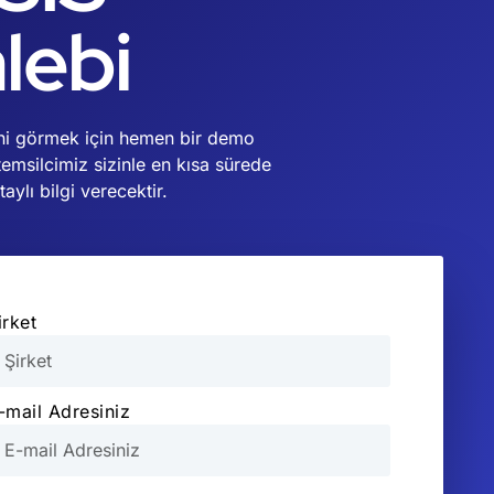
lebi
ğini görmek için hemen bir demo
temsilcimiz sizinle en kısa sürede
ylı bilgi verecektir.
irket
-mail Adresiniz