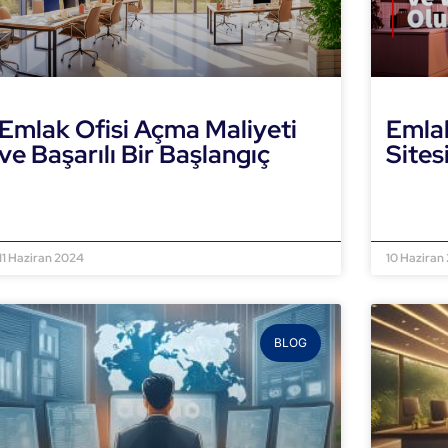
Emlak Ofisi Açma Maliyeti
Emla
ve Başarılı Bir Başlangıç
Sites
DEVAMINI OKU »
DEVAMI
11 Haziran 2024
10 Haziran
BLOG