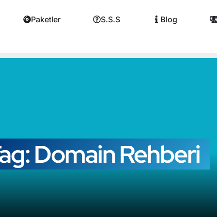
Paketler
S.S.S
Blog
ag: Domain Rehberi