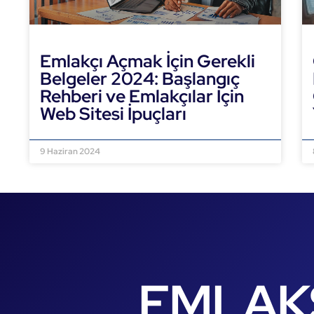
Emlakçı Açmak İçin Gerekli
Belgeler 2024: Başlangıç
Rehberi ve Emlakçılar İçin
Web Sitesi İpuçları
DEVAMINI OKU »
9 Haziran 2024
EMLAK