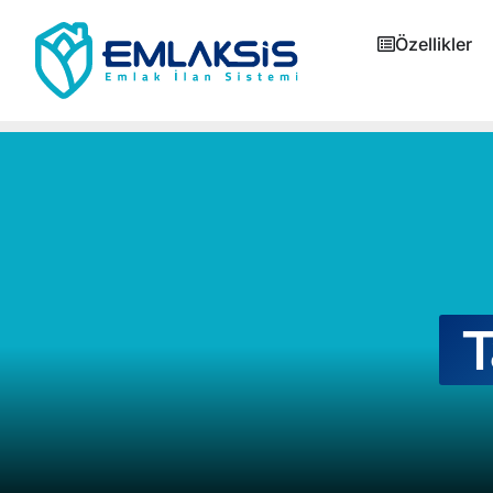
Özellikler
T