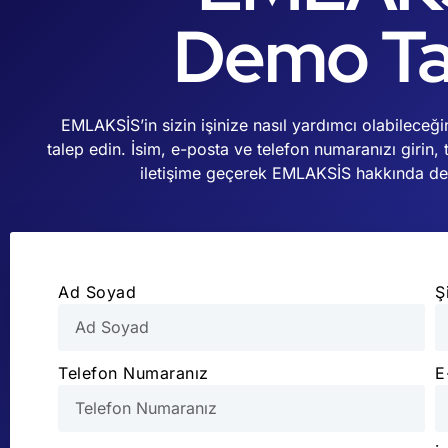
Demo Ta
EMLAKSİS’in sizin işinize nasıl yardımcı olabilece
talep edin. İsim, e-posta ve telefon numaranızı girin, 
iletişime geçerek EMLAKSİS hakkında deta
Ad Soyad
Ş
Telefon Numaranız
E