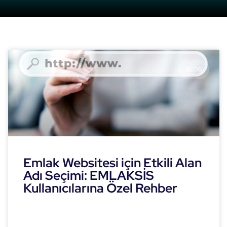
BLOG
Emlak Websitesi için Etkili Alan
Adı Seçimi: EMLAKSİS
Kullanıcılarına Özel Rehber
READ MORE »