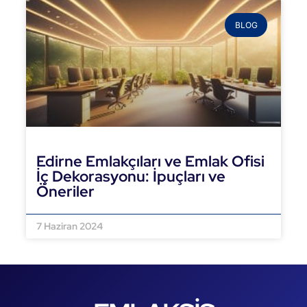
BLOG
Edirne Emlakçıları ve Emlak Ofisi
İç Dekorasyonu: İpuçları ve
Öneriler
DEVAMINI OKU »
7 Haziran 2024