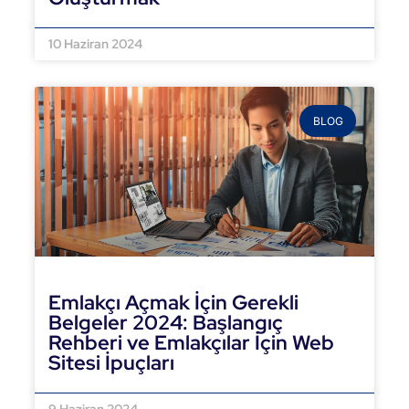
DEVAMINI OKU »
10 Haziran 2024
BLOG
Emlakçı Açmak İçin Gerekli
Belgeler 2024: Başlangıç
Rehberi ve Emlakçılar İçin Web
Sitesi İpuçları
DEVAMINI OKU »