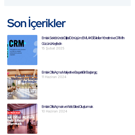
Son İçerikler
Emlak Sektöründe Dijital Dönüşüm: EMLAKSİS ile İlan Yönetimi ve CRM’in
Gücünü Keşfedin
15 Şubat 2025
Emlak Ofisi Açma Maliyeti ve Başarılı Bir Başlangıç
11 Haziran 2024
Emlak Ofisi Açmak ve Web Sitesi Oluşturmak
10 Haziran 2024