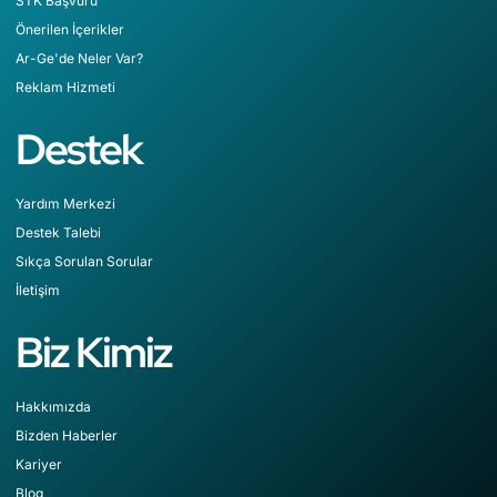
STK Başvuru
Önerilen İçerikler
Ar-Ge'de Neler Var?
Reklam Hizmeti
Destek
Yardım Merkezi
Destek Talebi
Sıkça Sorulan Sorular
İletişim
Biz Kimiz
Hakkımızda
Bizden Haberler
Kariyer
Blog