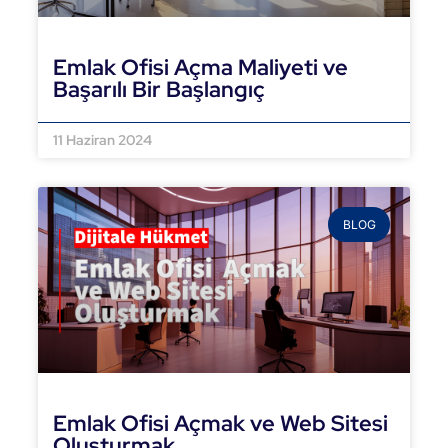
Emlak Ofisi Açma Maliyeti ve
Başarılı Bir Başlangıç
DEVAMINI OKU »
11 Haziran 2024
BLOG
Emlak Ofisi Açmak ve Web Sitesi
Oluşturmak