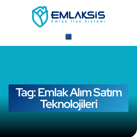
Tag: Emlak Alım Satım
Teknolojileri