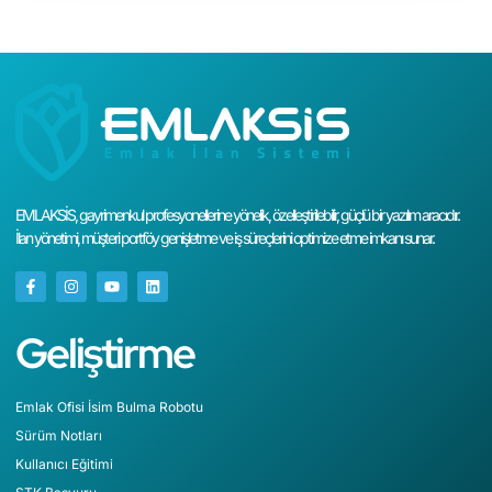
EMLAKSİS, gayrimenkul profesyonellerine yönelik, özelleştirilebilir, güçlü bir yazılım aracıdır.
İlan yönetimi, müşteri portföy genişletme ve iş süreçlerini optimize etme imkanı sunar.
Geliştirme
Emlak Ofisi İsim Bulma Robotu
Sürüm Notları
Kullanıcı Eğitimi