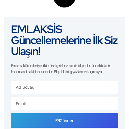
EMLAKSİS
Güncellemelerine İlk Siz
Ulaşın!
Emlak sektöründeki yenilikler, özel içerikler ve pratik bilgilerden öncelikli olarak
haberdar olmak için abone olun. Bilgi dolu blog yazılarımızı kaçırmayın!
Gönder