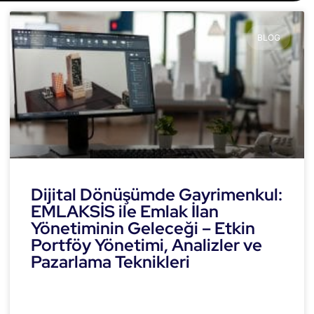
BLOG
Dijital Dönüşümde Gayrimenkul:
EMLAKSİS ile Emlak İlan
Yönetiminin Geleceği – Etkin
Portföy Yönetimi, Analizler ve
Pazarlama Teknikleri
READ MORE »