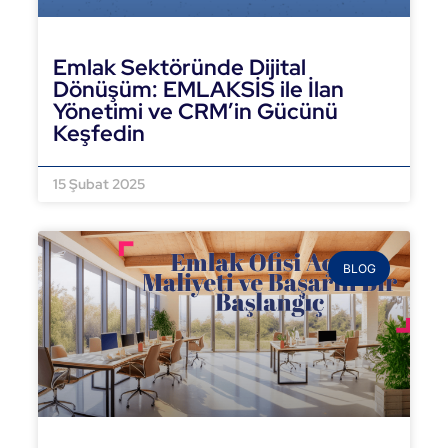
Emlak Sektöründe Dijital
Dönüşüm: EMLAKSİS ile İlan
Yönetimi ve CRM’in Gücünü
Keşfedin
DEVAMINI OKU »
15 Şubat 2025
BLOG