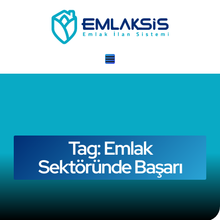
Tag: Emlak
Sektöründe Başarı