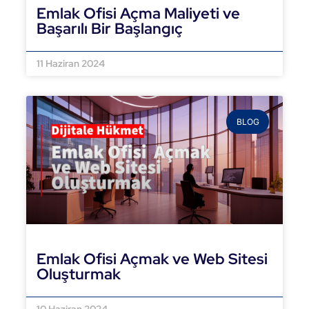
Emlak Ofisi Açma Maliyeti ve
Başarılı Bir Başlangıç
DEVAMINI OKU »
11 Haziran 2024
BLOG
Emlak Ofisi Açmak ve Web Sitesi
Oluşturmak
DEVAMINI OKU »