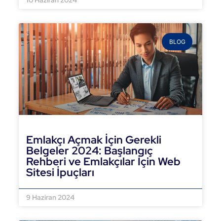
10 Haziran 2024
BLOG
Emlakçı Açmak İçin Gerekli
Belgeler 2024: Başlangıç
Rehberi ve Emlakçılar İçin Web
Sitesi İpuçları
DEVAMINI OKU »
9 Haziran 2024