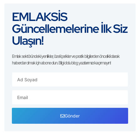
EMLAKSİS
Güncellemelerine İlk Siz
Ulaşın!
Emlak sektöründeki yenilikler, özel içerikler ve pratik bilgilerden öncelikli olarak
haberdar olmak için abone olun. Bilgi dolu blog yazılarımızı kaçırmayın!
Gönder