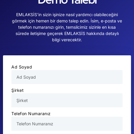
EMLAKSİS’in sizin işinize nasıl yardımcı olabileceğini
görmek için hemen bir demo talep edin. İsim, e-posta ve
telefon numaranızı girin, temsilcimiz sizinle en kısa
sürede iletişime geçerek EMLAKSİS hakkında detaylı
bilgi verecektir.
Ad Soyad
Şirket
Telefon Numaranız