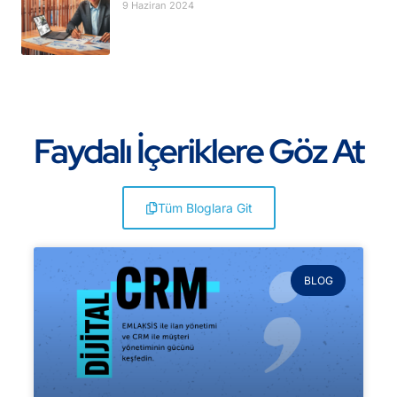
9 Haziran 2024
Faydalı İçeriklere Göz At
Tüm Bloglara Git
BLOG