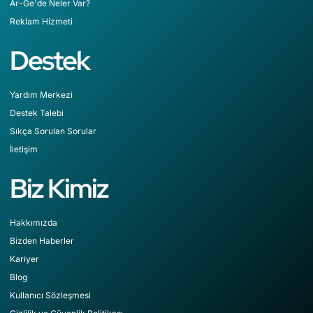
Ar-Ge'de Neler Var?
Reklam Hizmeti
Destek
Yardım Merkezi
Destek Talebi
Sıkça Sorulan Sorular
İletişim
Biz Kimiz
Hakkımızda
Bizden Haberler
Kariyer
Blog
Kullanıcı Sözleşmesi