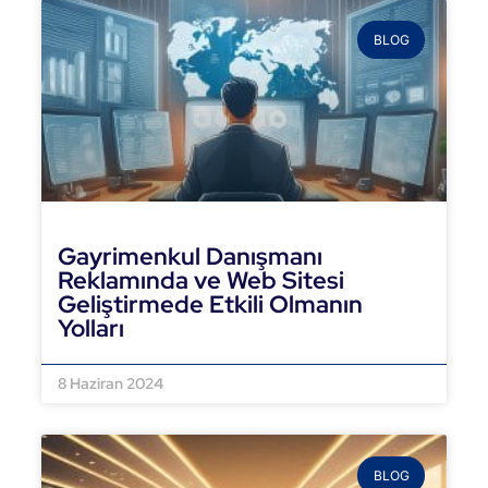
BLOG
Gayrimenkul Danışmanı
Reklamında ve Web Sitesi
Geliştirmede Etkili Olmanın
Yolları
DEVAMINI OKU »
8 Haziran 2024
BLOG