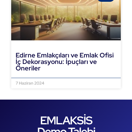
Edirne Emlakçıları ve Emlak Ofisi
İç Dekorasyonu: İpuçları ve
Öneriler
DEVAMINI OKU »
7 Haziran 2024
EMLAKSİS
Demo Talebi