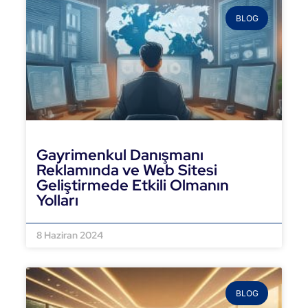
BLOG
Gayrimenkul Danışmanı
Reklamında ve Web Sitesi
Geliştirmede Etkili Olmanın
Yolları
DEVAMINI OKU »
8 Haziran 2024
BLOG