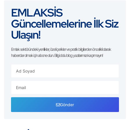
EMLAKSİS
Güncellemelerine İlk Siz
Ulaşın!
Emlak sektöründeki yenilikler, özel içerikler ve pratik bilgilerden öncelikli olarak
haberdar olmak için abone olun. Bilgi dolu blog yazılarımızı kaçırmayın!
Gönder