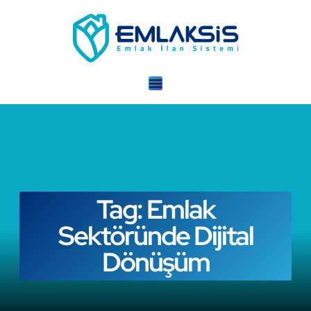
Tag: Emlak
Sektöründe Dijital
Dönüşüm