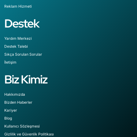
Reklam Hizmeti
Destek
Yardım Merkezi
Destek Talebi
Sıkça Sorulan Sorular
İletişim
Biz Kimiz
Hakkımızda
Bizden Haberler
Kariyer
Blog
Kullanıcı Sözleşmesi
Gizlilik ve Güvenlik Politikası