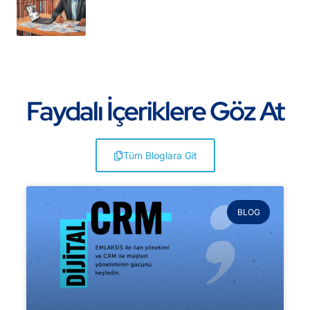
Faydalı İçeriklere Göz At
Tüm Bloglara Git
BLOG