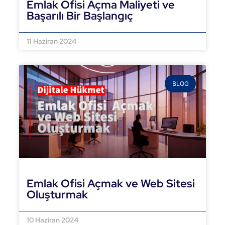
Emlak Ofisi Açma Maliyeti ve
Başarılı Bir Başlangıç
DEVAMINI OKU »
11 Haziran 2024
BLOG
Emlak Ofisi Açmak ve Web Sitesi
Oluşturmak
DEVAMINI OKU »
10 Haziran 2024