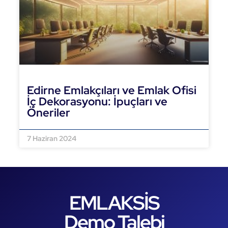
Edirne Emlakçıları ve Emlak Ofisi
İç Dekorasyonu: İpuçları ve
Öneriler
DEVAMINI OKU »
7 Haziran 2024
EMLAKSİS
Demo Talebi