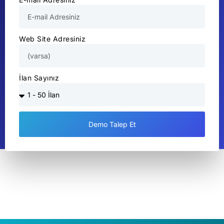
Web Site Adresiniz
İlan Sayınız
Demo Talep Et