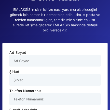
EMLAKSİS’in sizin işinize nasıl yardımcı olabileceğini
görmek için hemen bir demo talep edin. İsim, e-posta ve
telefon numaranızı girin, temsilcimiz sizinle en kısa
sürede iletişime geçerek EMLAKSİS hakkında detaylı
bilgi verecektir.
Ad Soyad
Şirket
Telefon Numaranız
E-mail Adresiniz