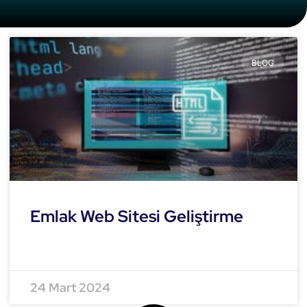
BLOG
Emlak Web Sitesi Geliştirme
READ MORE »
24 Mart 2024