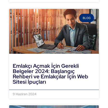
BLOG
Emlakçı Açmak İçin Gerekli
Belgeler 2024: Başlangıç
Rehberi ve Emlakçılar İçin Web
Sitesi İpuçları
DEVAMINI OKU »
9 Haziran 2024