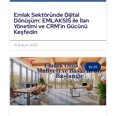
Emlak Sektöründe Dijital
Dönüşüm: EMLAKSİS ile İlan
Yönetimi ve CRM’in Gücünü
Keşfedin
DEVAMINI OKU »
15 Şubat 2025
BLOG