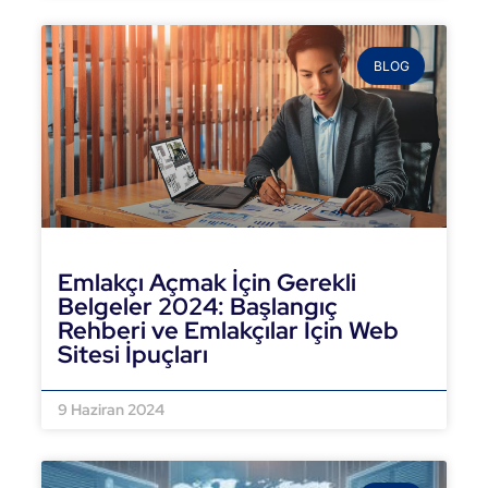
BLOG
Emlakçı Açmak İçin Gerekli
Belgeler 2024: Başlangıç
Rehberi ve Emlakçılar İçin Web
Sitesi İpuçları
DEVAMINI OKU »
9 Haziran 2024