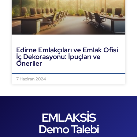
Edirne Emlakçıları ve Emlak Ofisi
İç Dekorasyonu: İpuçları ve
Öneriler
DEVAMINI OKU »
7 Haziran 2024
EMLAKSİS
Demo Talebi