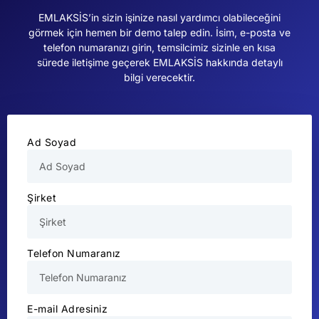
EMLAKSİS’in sizin işinize nasıl yardımcı olabileceğini
görmek için hemen bir demo talep edin. İsim, e-posta ve
telefon numaranızı girin, temsilcimiz sizinle en kısa
sürede iletişime geçerek EMLAKSİS hakkında detaylı
bilgi verecektir.
Ad Soyad
Şirket
Telefon Numaranız
E-mail Adresiniz