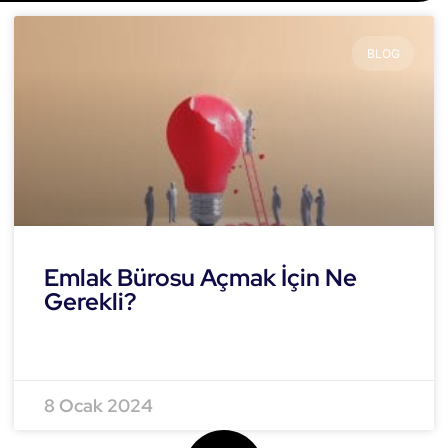
BLOG
Emlak Bürosu Açmak İçin Ne
Gerekli?
READ MORE »
8 Ocak 2024