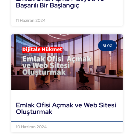
Başarılı Bir Başlangıç
DEVAMINI OKU »
11 Haziran 2024
BLOG
Emlak Ofisi Açmak ve Web Sitesi
Oluşturmak
DEVAMINI OKU »
10 Haziran 2024