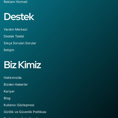
Reklam Hizmeti
Destek
Yardım Merkezi
Destek Talebi
Sıkça Sorulan Sorular
İletişim
Biz Kimiz
Hakkımızda
Bizden Haberler
Kariyer
Blog
Kullanıcı Sözleşmesi
Gizlilik ve Güvenlik Politikası