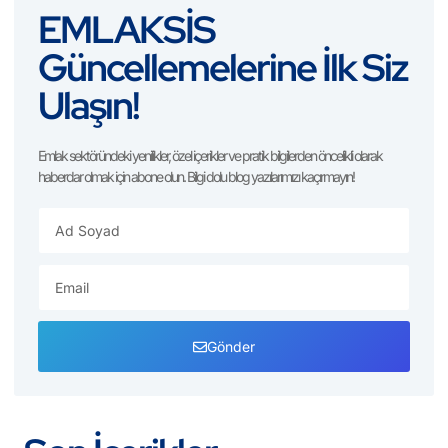
EMLAKSİS
Güncellemelerine İlk Siz
Ulaşın!
Emlak sektöründeki yenilikler, özel içerikler ve pratik bilgilerden öncelikli olarak
haberdar olmak için abone olun. Bilgi dolu blog yazılarımızı kaçırmayın!
Gönder