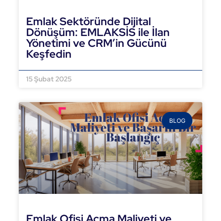
Emlak Sektöründe Dijital
Dönüşüm: EMLAKSİS ile İlan
Yönetimi ve CRM’in Gücünü
Keşfedin
DEVAMINI OKU »
15 Şubat 2025
BLOG
Emlak Ofisi Açma Maliyeti ve