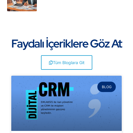
Faydalı İçeriklere Göz At
Tüm Bloglara Git
BLOG