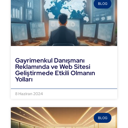
BLOG
Gayrimenkul Danışmanı
Reklamında ve Web Sitesi
Geliştirmede Etkili Olmanın
Yolları
DEVAMINI OKU »
8 Haziran 2024
BLOG