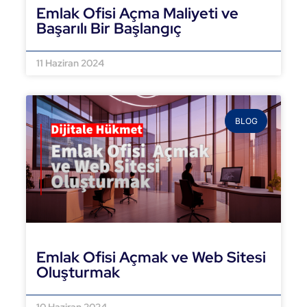
Emlak Ofisi Açma Maliyeti ve
Başarılı Bir Başlangıç
DEVAMINI OKU »
11 Haziran 2024
BLOG
Emlak Ofisi Açmak ve Web Sitesi
Oluşturmak
DEVAMINI OKU »