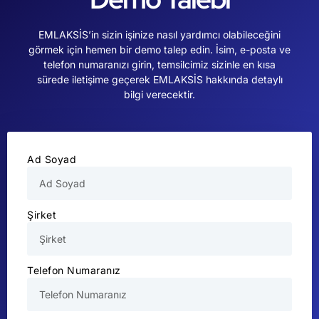
EMLAKSİS’in sizin işinize nasıl yardımcı olabileceğini
görmek için hemen bir demo talep edin. İsim, e-posta ve
telefon numaranızı girin, temsilcimiz sizinle en kısa
sürede iletişime geçerek EMLAKSİS hakkında detaylı
bilgi verecektir.
Ad Soyad
Şirket
Telefon Numaranız