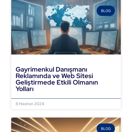
BLOG
Gayrimenkul Danışmanı
Reklamında ve Web Sitesi
Geliştirmede Etkili Olmanın
Yolları
DEVAMINI OKU »
8 Haziran 2024
BLOG