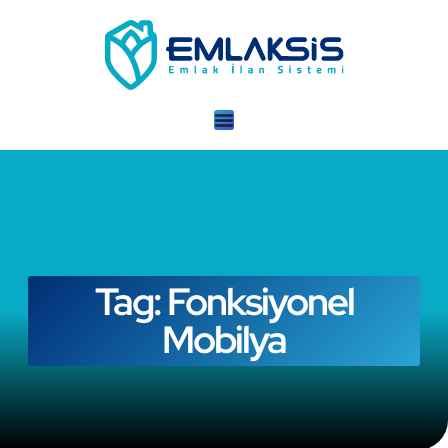
Tag: Fonksiyonel
Mobilya