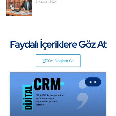
9 Haziran 2024
Faydalı İçeriklere Göz At
Tüm Bloglara Git
BLOG