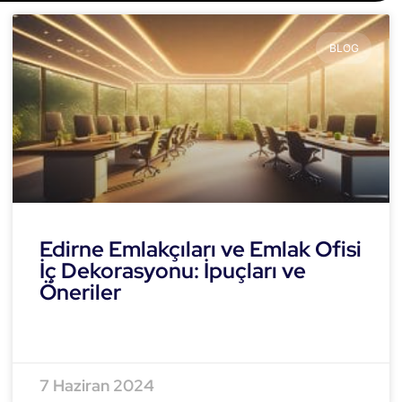
BLOG
Edirne Emlakçıları ve Emlak Ofisi
İç Dekorasyonu: İpuçları ve
Öneriler
READ MORE »
7 Haziran 2024