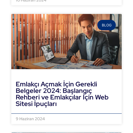
10 Haziran 2024
BLOG
Emlakçı Açmak İçin Gerekli
Belgeler 2024: Başlangıç
Rehberi ve Emlakçılar İçin Web
Sitesi İpuçları
DEVAMINI OKU »
9 Haziran 2024