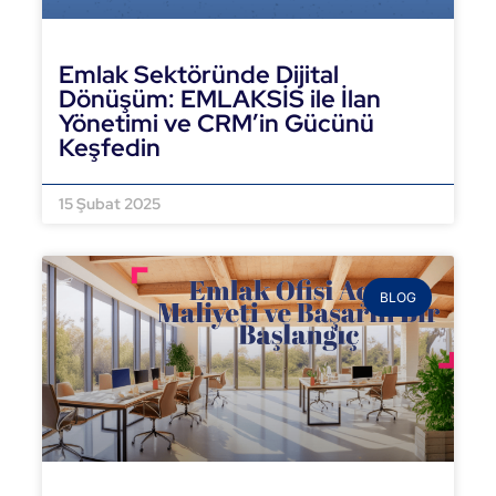
Emlak Sektöründe Dijital
Dönüşüm: EMLAKSİS ile İlan
Yönetimi ve CRM’in Gücünü
Keşfedin
DEVAMINI OKU »
15 Şubat 2025
BLOG