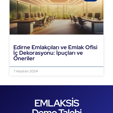
Edirne Emlakçıları ve Emlak Ofisi
İç Dekorasyonu: İpuçları ve
Öneriler
DEVAMINI OKU »
7 Haziran 2024
EMLAKSİS
Demo Talebi