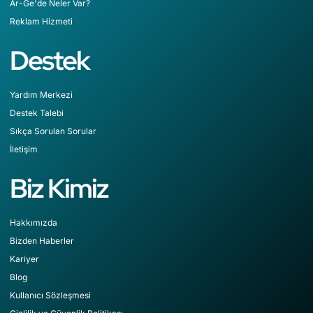
Ar-Ge'de Neler Var?
Reklam Hizmeti
Destek
Yardım Merkezi
Destek Talebi
Sıkça Sorulan Sorular
İletişim
Biz Kimiz
Hakkımızda
Bizden Haberler
Kariyer
Blog
Kullanıcı Sözleşmesi