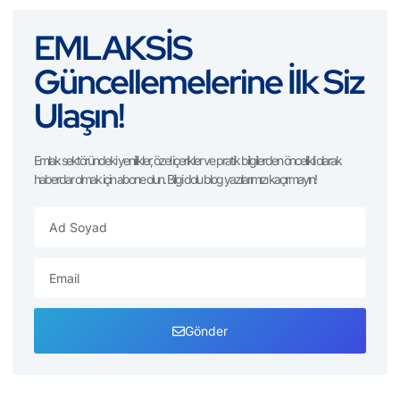
EMLAKSİS
Güncellemelerine İlk Siz
Ulaşın!
Emlak sektöründeki yenilikler, özel içerikler ve pratik bilgilerden öncelikli olarak
haberdar olmak için abone olun. Bilgi dolu blog yazılarımızı kaçırmayın!
Gönder