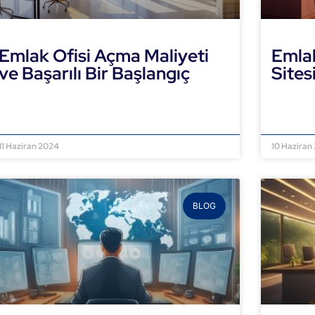
Emlak Ofisi Açma Maliyeti
Emla
ve Başarılı Bir Başlangıç
Sites
DEVAMINI OKU »
DEVAMI
11 Haziran 2024
10 Haziran
BLOG