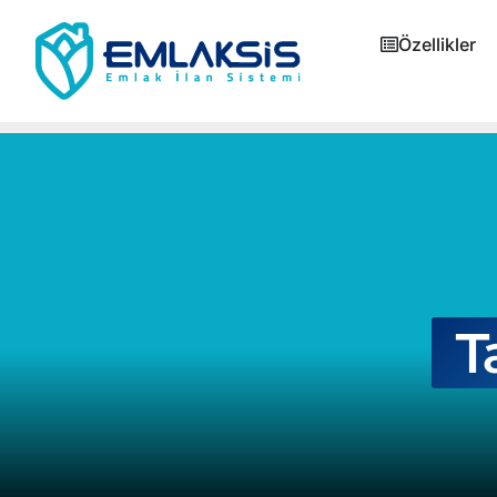
Özellikler
T