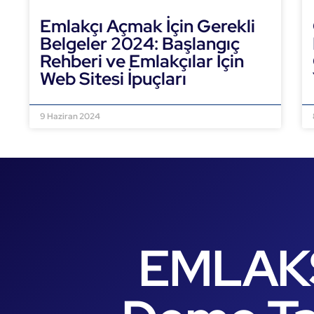
Emlakçı Açmak İçin Gerekli
Belgeler 2024: Başlangıç
Rehberi ve Emlakçılar İçin
Web Sitesi İpuçları
DEVAMINI OKU »
9 Haziran 2024
EMLAK