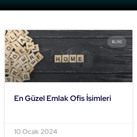
BLOG
En Güzel Emlak Ofis İsimleri
READ MORE »
10 Ocak 2024