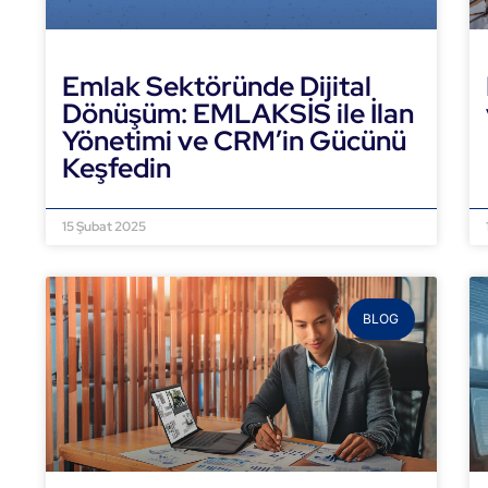
Emlak Sektöründe Dijital
Dönüşüm: EMLAKSİS ile İlan
Yönetimi ve CRM’in Gücünü
Keşfedin
DEVAMINI OKU »
15 Şubat 2025
BLOG