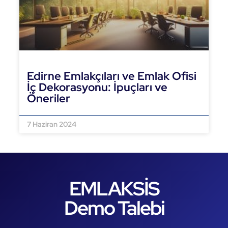
Edirne Emlakçıları ve Emlak Ofisi
İç Dekorasyonu: İpuçları ve
Öneriler
DEVAMINI OKU »
7 Haziran 2024
EMLAKSİS
Demo Talebi