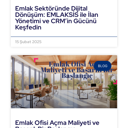
Emlak Sektöründe Dijital
Dönüşüm: EMLAKSİS ile İlan
Yönetimi ve CRM’in Gücünü
Keşfedin
DEVAMINI OKU »
15 Şubat 2025
BLOG
Emlak Ofisi Açma Maliyeti ve