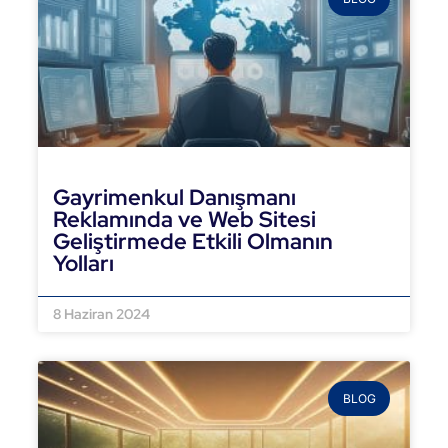
Gayrimenkul Danışmanı
Reklamında ve Web Sitesi
Geliştirmede Etkili Olmanın
Yolları
DEVAMINI OKU »
8 Haziran 2024
BLOG