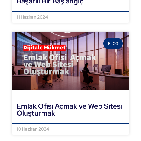
Başarılı Bir Başlangıç
DEVAMINI OKU »
11 Haziran 2024
BLOG
Emlak Ofisi Açmak ve Web Sitesi
Oluşturmak
DEVAMINI OKU »
10 Haziran 2024