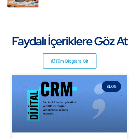
Faydalı İçeriklere Göz At
Tüm Bloglara Git
BLOG