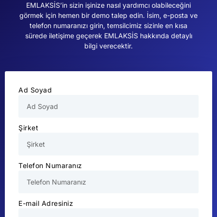
EMLAKSİS’in sizin işinize nasıl yardımcı olabileceğini
görmek için hemen bir demo talep edin. İsim, e-posta ve
telefon numaranızı girin, temsilcimiz sizinle en kısa
sürede iletişime geçerek EMLAKSİS hakkında detaylı
bilgi verecektir.
Ad Soyad
Şirket
Telefon Numaranız
E-mail Adresiniz