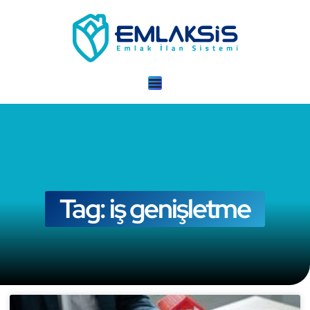
Tag: iş genişletme