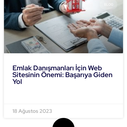
BLOG
Emlak Danışmanları İçin Web
Sitesinin Önemi: Başarıya Giden
Yol
READ MORE »
18 Ağustos 2023