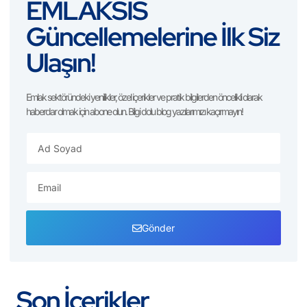
EMLAKSİS
Güncellemelerine İlk Siz
Ulaşın!
Emlak sektöründeki yenilikler, özel içerikler ve pratik bilgilerden öncelikli olarak
haberdar olmak için abone olun. Bilgi dolu blog yazılarımızı kaçırmayın!
Gönder
Son İçerikler