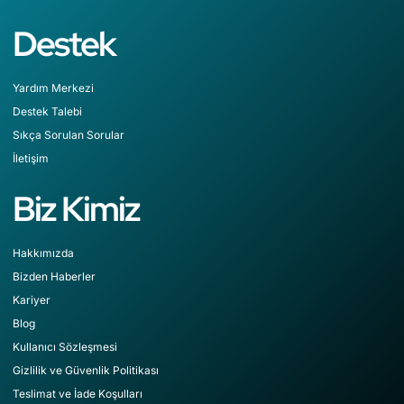
Destek
Yardım Merkezi
Destek Talebi
Sıkça Sorulan Sorular
İletişim
Biz Kimiz
Hakkımızda
Bizden Haberler
Kariyer
Blog
Kullanıcı Sözleşmesi
Gizlilik ve Güvenlik Politikası
Teslimat ve İade Koşulları