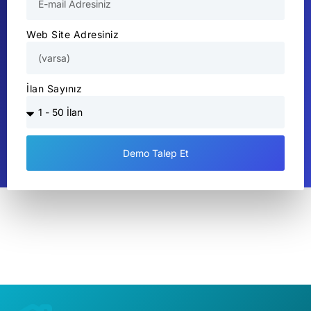
Web Site Adresiniz
İlan Sayınız
Demo Talep Et