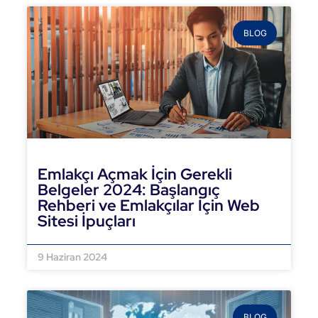
BLOG
Emlakçı Açmak İçin Gerekli
Belgeler 2024: Başlangıç
Rehberi ve Emlakçılar İçin Web
Sitesi İpuçları
DEVAMINI OKU »
9 Haziran 2024
BLOG