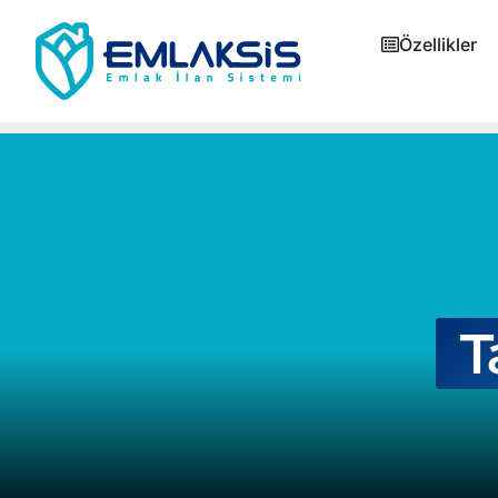
Özellikler
T