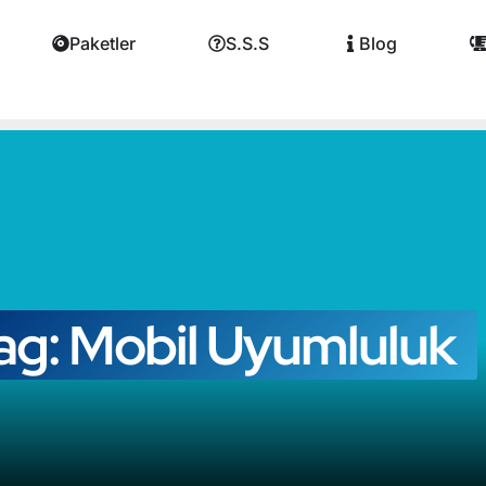
Paketler
S.S.S
Blog
ag: Mobil Uyumluluk