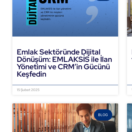
Emlak Sektöründe Dijital
Dönüşüm: EMLAKSİS ile İlan
Yönetimi ve CRM’in Gücünü
Keşfedin
DEVAMINI OKU »
15 Şubat 2025
BLOG