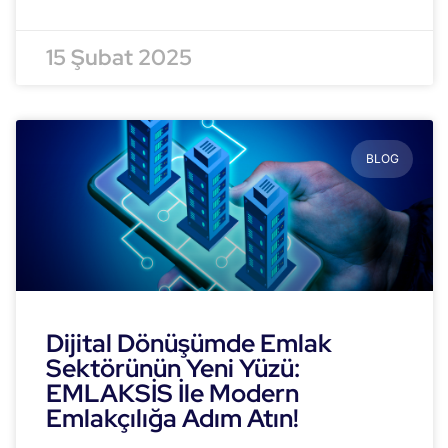
15 Şubat 2025
BLOG
Dijital Dönüşümde Emlak
Sektörünün Yeni Yüzü:
EMLAKSİS İle Modern
Emlakçılığa Adım Atın!