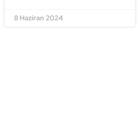
8 Haziran 2024