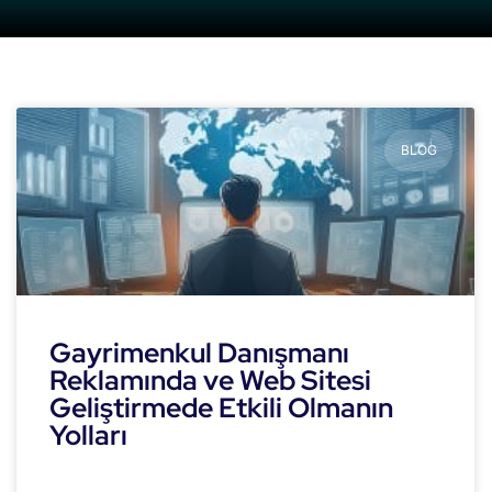
BLOG
Gayrimenkul Danışmanı
Reklamında ve Web Sitesi
Geliştirmede Etkili Olmanın
Yolları
READ MORE »