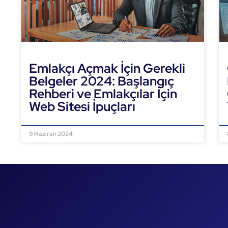
Emlakçı Açmak İçin Gerekli
Belgeler 2024: Başlangıç
Rehberi ve Emlakçılar İçin
Web Sitesi İpuçları
DEVAMINI OKU »
9 Haziran 2024