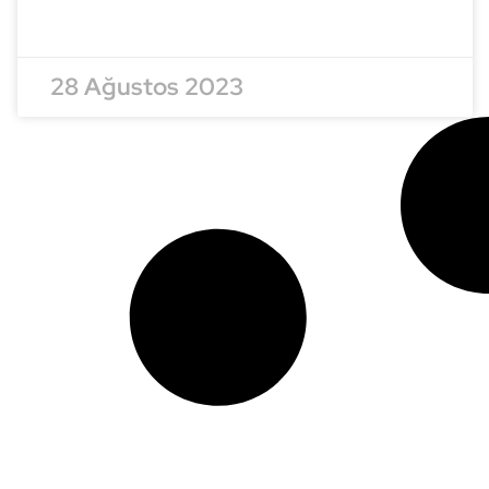
READ MORE »
28 Ağustos 2023