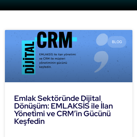
BLOG
Emlak Sektöründe Dijital
Dönüşüm: EMLAKSİS ile İlan
Yönetimi ve CRM’in Gücünü
Keşfedin
READ MORE »