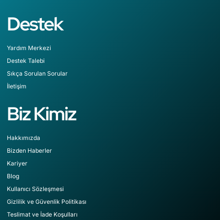
Destek
Yardım Merkezi
Destek Talebi
Sıkça Sorulan Sorular
İletişim
Biz Kimiz
Hakkımızda
Bizden Haberler
Kariyer
Blog
Kullanıcı Sözleşmesi
Gizlilik ve Güvenlik Politikası
Teslimat ve İade Koşulları