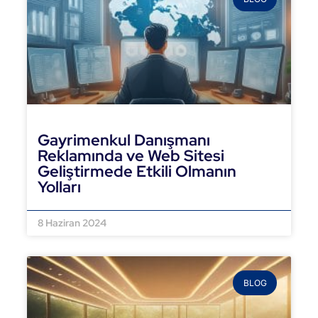
Gayrimenkul Danışmanı
Reklamında ve Web Sitesi
Geliştirmede Etkili Olmanın
Yolları
DEVAMINI OKU »
8 Haziran 2024
BLOG