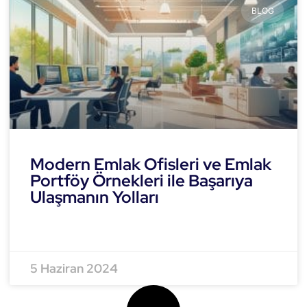
BLOG
Modern Emlak Ofisleri ve Emlak
Portföy Örnekleri ile Başarıya
Ulaşmanın Yolları
READ MORE »
5 Haziran 2024