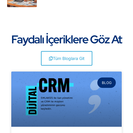
Faydalı İçeriklere Göz At
Tüm Bloglara Git
BLOG