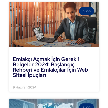
BLOG
Emlakçı Açmak İçin Gerekli
Belgeler 2024: Başlangıç
Rehberi ve Emlakçılar İçin Web
Sitesi İpuçları
DEVAMINI OKU »
9 Haziran 2024
BLOG