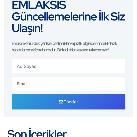
EMLAKSİS
Güncellemelerine İlk Siz
Ulaşın!
Emlak sektöründeki yenilikler, özel içerikler ve pratik bilgilerden öncelikli olarak
haberdar olmak için abone olun. Bilgi dolu blog yazılarımızı kaçırmayın!
Gönder
Son İçerikler