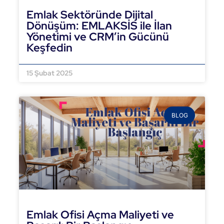
Emlak Sektöründe Dijital
Dönüşüm: EMLAKSİS ile İlan
Yönetimi ve CRM’in Gücünü
Keşfedin
DEVAMINI OKU »
15 Şubat 2025
BLOG
Emlak Ofisi Açma Maliyeti ve