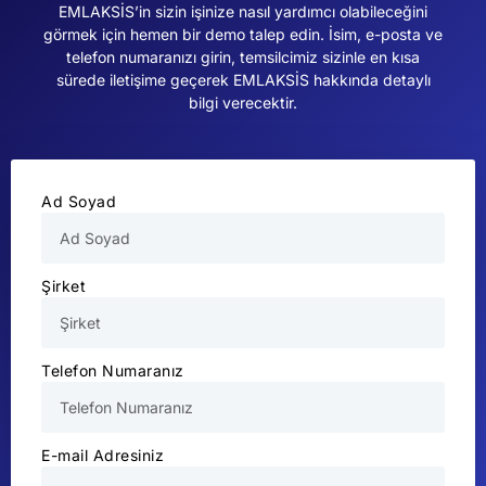
EMLAKSİS’in sizin işinize nasıl yardımcı olabileceğini
görmek için hemen bir demo talep edin. İsim, e-posta ve
telefon numaranızı girin, temsilcimiz sizinle en kısa
sürede iletişime geçerek EMLAKSİS hakkında detaylı
bilgi verecektir.
Ad Soyad
Şirket
Telefon Numaranız
E-mail Adresiniz