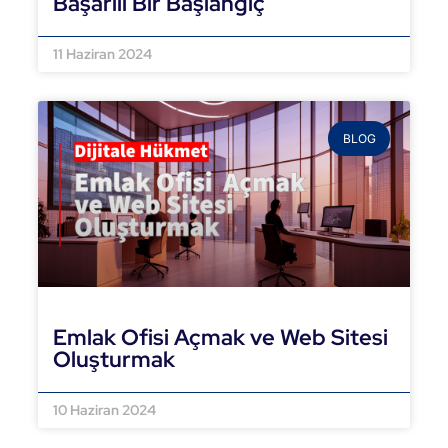
Başarılı Bir Başlangıç
DEVAMINI OKU »
11 Haziran 2024
BLOG
Emlak Ofisi Açmak ve Web Sitesi
Oluşturmak
DEVAMINI OKU »
10 Haziran 2024