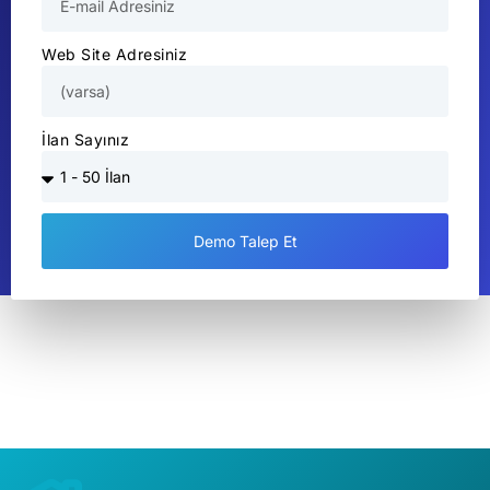
Web Site Adresiniz
İlan Sayınız
Demo Talep Et