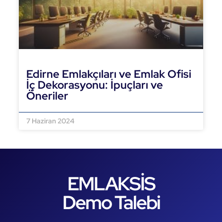
Edirne Emlakçıları ve Emlak Ofisi
İç Dekorasyonu: İpuçları ve
Öneriler
DEVAMINI OKU »
7 Haziran 2024
EMLAKSİS
Demo Talebi