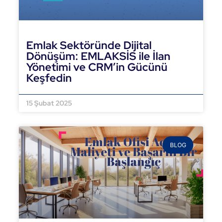
Emlak Sektöründe Dijital
Dönüşüm: EMLAKSİS ile İlan
Yönetimi ve CRM’in Gücünü
Keşfedin
DEVAMINI OKU »
15 Şubat 2025
BLOG