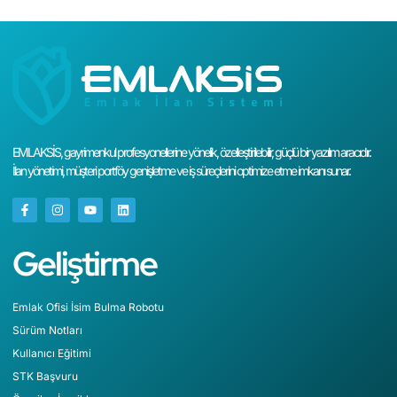
EMLAKSİS, gayrimenkul profesyonellerine yönelik, özelleştirilebilir, güçlü bir yazılım aracıdır.
İlan yönetimi, müşteri portföy genişletme ve iş süreçlerini optimize etme imkanı sunar.
Geliştirme
Emlak Ofisi İsim Bulma Robotu
Sürüm Notları
Kullanıcı Eğitimi
STK Başvuru