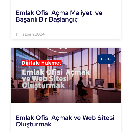
Emlak Ofisi Açma Maliyeti ve
Başarılı Bir Başlangıç
DEVAMINI OKU »
11 Haziran 2024
BLOG
Emlak Ofisi Açmak ve Web Sitesi
Oluşturmak
DEVAMINI OKU »