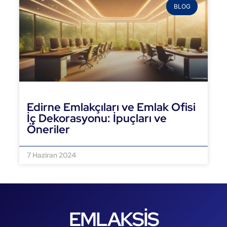
BLOG
Edirne Emlakçıları ve Emlak Ofisi
İç Dekorasyonu: İpuçları ve
Öneriler
DEVAMINI OKU »
7 Haziran 2024
EMLAKSİS