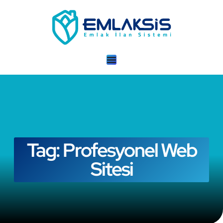
Tag: Profesyonel Web
Sitesi