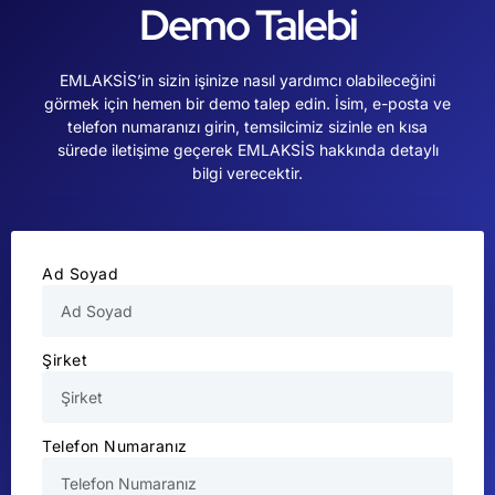
Demo Talebi
EMLAKSİS’in sizin işinize nasıl yardımcı olabileceğini
görmek için hemen bir demo talep edin. İsim, e-posta ve
telefon numaranızı girin, temsilcimiz sizinle en kısa
sürede iletişime geçerek EMLAKSİS hakkında detaylı
bilgi verecektir.
Ad Soyad
Şirket
Telefon Numaranız