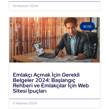
10 Haziran 2024
BLOG
Emlakçı Açmak İçin Gerekli
Belgeler 2024: Başlangıç
Rehberi ve Emlakçılar İçin Web
Sitesi İpuçları
DEVAMINI OKU »
9 Haziran 2024