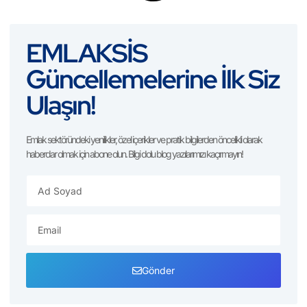
EMLAKSİS
Güncellemelerine İlk Siz
Ulaşın!
Emlak sektöründeki yenilikler, özel içerikler ve pratik bilgilerden öncelikli olarak
haberdar olmak için abone olun. Bilgi dolu blog yazılarımızı kaçırmayın!
Gönder