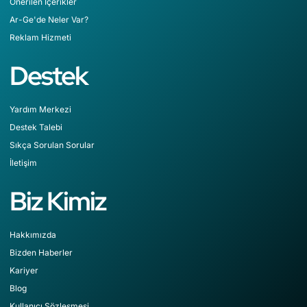
Önerilen İçerikler
Ar-Ge'de Neler Var?
Reklam Hizmeti
Destek
Yardım Merkezi
Destek Talebi
Sıkça Sorulan Sorular
İletişim
Biz Kimiz
Hakkımızda
Bizden Haberler
Kariyer
Blog
Kullanıcı Sözleşmesi