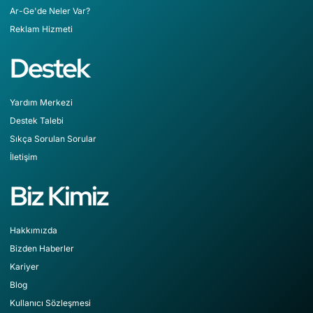
Ar-Ge'de Neler Var?
Reklam Hizmeti
Destek
Yardım Merkezi
Destek Talebi
Sıkça Sorulan Sorular
İletişim
Biz Kimiz
Hakkımızda
Bizden Haberler
Kariyer
Blog
Kullanıcı Sözleşmesi