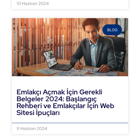
10 Haziran 2024
BLOG
Emlakçı Açmak İçin Gerekli
Belgeler 2024: Başlangıç
Rehberi ve Emlakçılar İçin Web
Sitesi İpuçları
DEVAMINI OKU »
9 Haziran 2024