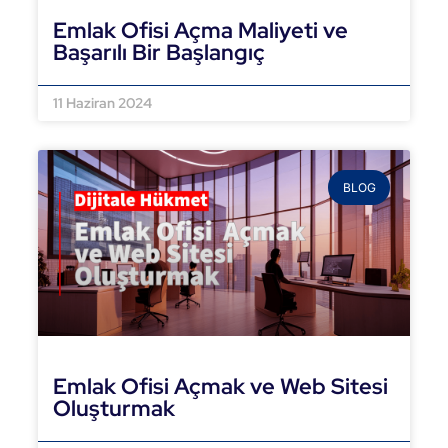
Emlak Ofisi Açma Maliyeti ve
Başarılı Bir Başlangıç
DEVAMINI OKU »
11 Haziran 2024
BLOG
Emlak Ofisi Açmak ve Web Sitesi
Oluşturmak
DEVAMINI OKU »