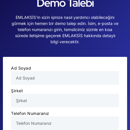
Demo Talebi
EMLAKSİS’in sizin işinize nasıl yardımcı olabileceğini
görmek için hemen bir demo talep edin. İsim, e-posta ve
telefon numaranızı girin, temsilcimiz sizinle en kısa
sürede iletişime geçerek EMLAKSİS hakkında detaylı
bilgi verecektir.
Ad Soyad
Şirket
Telefon Numaranız