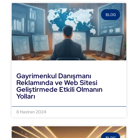
BLOG
Gayrimenkul Danışmanı
Reklamında ve Web Sitesi
Geliştirmede Etkili Olmanın
Yolları
DEVAMINI OKU »
8 Haziran 2024
BLOG