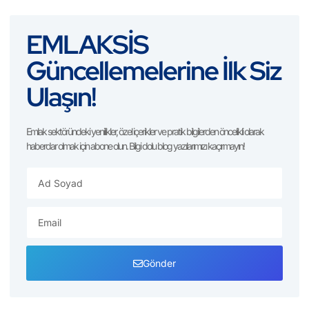
EMLAKSİS
Güncellemelerine İlk Siz
Ulaşın!
Emlak sektöründeki yenilikler, özel içerikler ve pratik bilgilerden öncelikli olarak
haberdar olmak için abone olun. Bilgi dolu blog yazılarımızı kaçırmayın!
Gönder