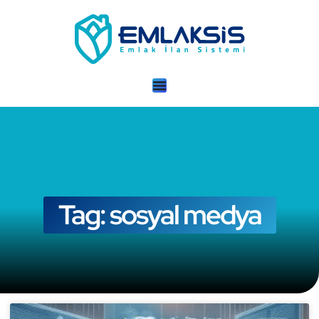
Tag: sosyal medya