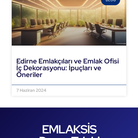
Edirne Emlakçıları ve Emlak Ofisi
İç Dekorasyonu: İpuçları ve
Öneriler
DEVAMINI OKU »
7 Haziran 2024
EMLAKSİS