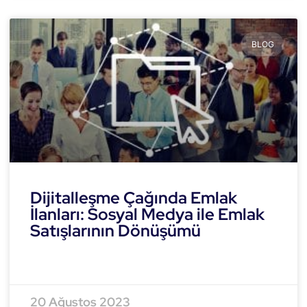
BLOG
Dijitalleşme Çağında Emlak
İlanları: Sosyal Medya ile Emlak
Satışlarının Dönüşümü
READ MORE »
20 Ağustos 2023