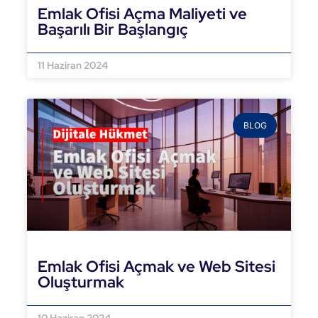
Emlak Ofisi Açma Maliyeti ve
Başarılı Bir Başlangıç
DEVAMINI OKU »
11 Haziran 2024
BLOG
Emlak Ofisi Açmak ve Web Sitesi
Oluşturmak
DEVAMINI OKU »