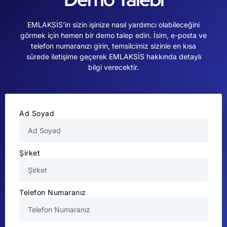
EMLAKSİS’in sizin işinize nasıl yardımcı olabileceğini
görmek için hemen bir demo talep edin. İsim, e-posta ve
telefon numaranızı girin, temsilcimiz sizinle en kısa
sürede iletişime geçerek EMLAKSİS hakkında detaylı
bilgi verecektir.
Ad Soyad
Şirket
Telefon Numaranız