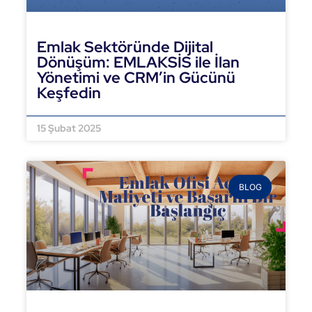
Emlak Sektöründe Dijital
Dönüşüm: EMLAKSİS ile İlan
Yönetimi ve CRM’in Gücünü
Keşfedin
DEVAMINI OKU »
15 Şubat 2025
BLOG