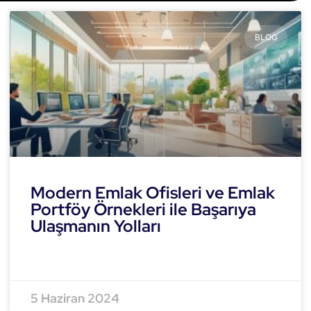
BLOG
Modern Emlak Ofisleri ve Emlak
Portföy Örnekleri ile Başarıya
Ulaşmanın Yolları
READ MORE »
5 Haziran 2024