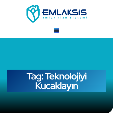
Tag: Teknolojiyi
Kucaklayın