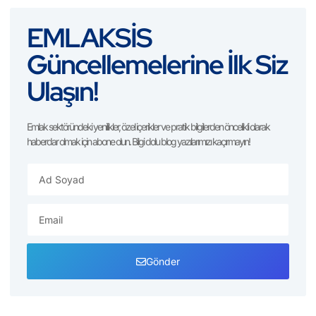
EMLAKSİS
Güncellemelerine İlk Siz
Ulaşın!
Emlak sektöründeki yenilikler, özel içerikler ve pratik bilgilerden öncelikli olarak
haberdar olmak için abone olun. Bilgi dolu blog yazılarımızı kaçırmayın!
Gönder