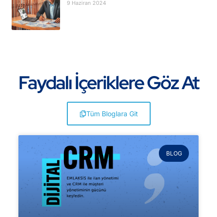
9 Haziran 2024
Faydalı İçeriklere Göz At
Tüm Bloglara Git
BLOG