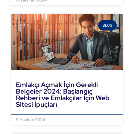
10 Haziran 2024
BLOG
Emlakçı Açmak İçin Gerekli
Belgeler 2024: Başlangıç
Rehberi ve Emlakçılar İçin Web
Sitesi İpuçları
DEVAMINI OKU »
9 Haziran 2024