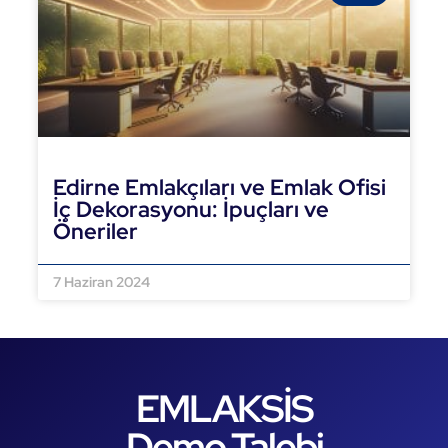
Edirne Emlakçıları ve Emlak Ofisi
İç Dekorasyonu: İpuçları ve
Öneriler
DEVAMINI OKU »
7 Haziran 2024
EMLAKSİS
Demo Talebi