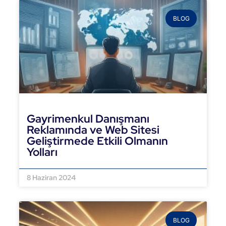
BLOG
Gayrimenkul Danışmanı
Reklamında ve Web Sitesi
Geliştirmede Etkili Olmanın
Yolları
DEVAMINI OKU »
8 Haziran 2024
BLOG