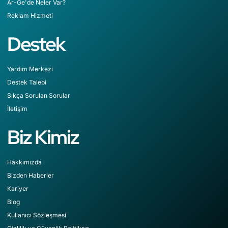
Ar-Ge'de Neler Var?
Reklam Hizmeti
Destek
Yardım Merkezi
Destek Talebi
Sıkça Sorulan Sorular
İletişim
Biz Kimiz
Hakkımızda
Bizden Haberler
Kariyer
Blog
Kullanıcı Sözleşmesi