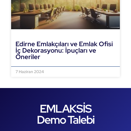
Edirne Emlakçıları ve Emlak Ofisi
İç Dekorasyonu: İpuçları ve
Öneriler
DEVAMINI OKU »
7 Haziran 2024
EMLAKSİS
Demo Talebi