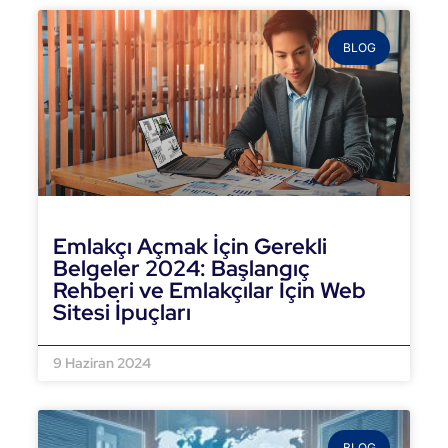
BLOG
Emlakçı Açmak İçin Gerekli
Belgeler 2024: Başlangıç
Rehberi ve Emlakçılar İçin Web
Sitesi İpuçları
DEVAMINI OKU »
9 Haziran 2024
BLOG