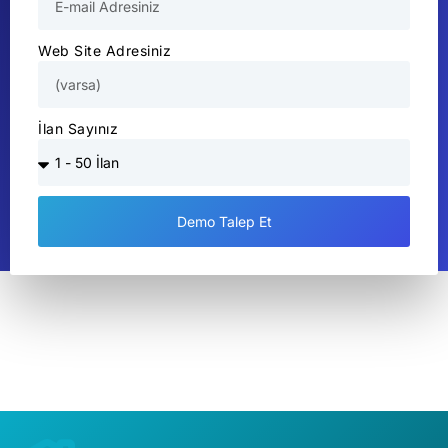
Web Site Adresiniz
İlan Sayınız
Demo Talep Et