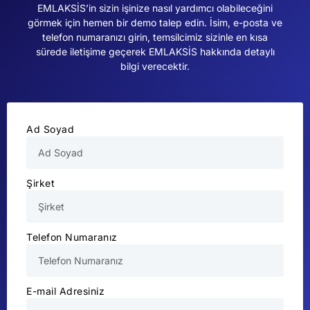
EMLAKSİS’in sizin işinize nasıl yardımcı olabileceğini
görmek için hemen bir demo talep edin. İsim, e-posta ve
telefon numaranızı girin, temsilcimiz sizinle en kısa
sürede iletişime geçerek EMLAKSİS hakkında detaylı
bilgi verecektir.
Ad Soyad
Şirket
Telefon Numaranız
E-mail Adresiniz