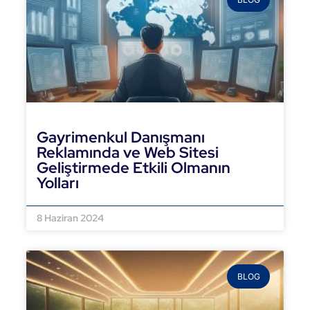
Gayrimenkul Danışmanı
Reklamında ve Web Sitesi
Geliştirmede Etkili Olmanın
Yolları
DEVAMINI OKU »
8 Haziran 2024
BLOG