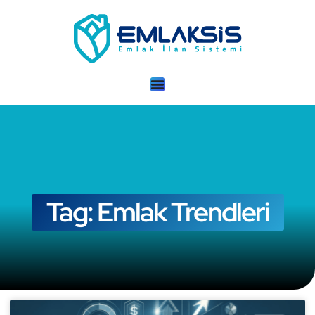
Tag: Emlak Trendleri