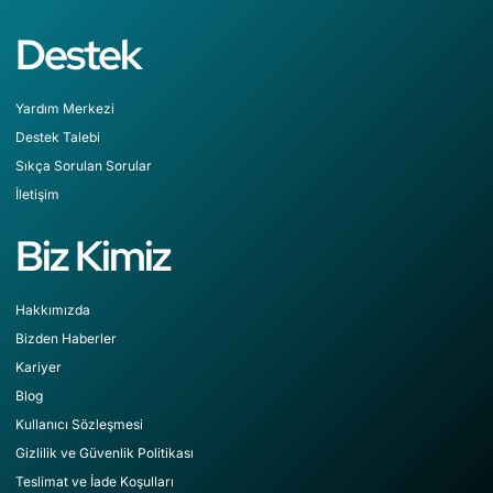
Destek
Yardım Merkezi
Destek Talebi
Sıkça Sorulan Sorular
İletişim
Biz Kimiz
Hakkımızda
Bizden Haberler
Kariyer
Blog
Kullanıcı Sözleşmesi
Gizlilik ve Güvenlik Politikası
Teslimat ve İade Koşulları