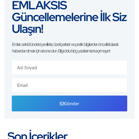
EMLAKSİS
Güncellemelerine İlk Siz
Ulaşın!
Emlak sektöründeki yenilikler, özel içerikler ve pratik bilgilerden öncelikli olarak
haberdar olmak için abone olun. Bilgi dolu blog yazılarımızı kaçırmayın!
Gönder
Son İçerikler