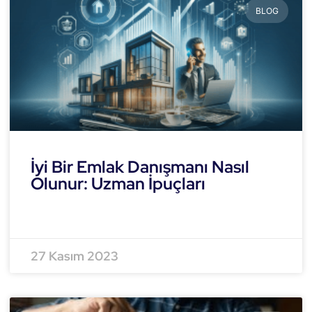
BLOG
İyi Bir Emlak Danışmanı Nasıl
Olunur: Uzman İpuçları
READ MORE »
27 Kasım 2023