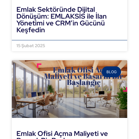
Emlak Sektöründe Dijital
Dönüşüm: EMLAKSİS ile İlan
Yönetimi ve CRM’in Gücünü
Keşfedin
DEVAMINI OKU »
15 Şubat 2025
BLOG
Emlak Ofisi Açma Maliyeti ve