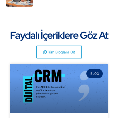
Faydalı İçeriklere Göz At
Tüm Bloglara Git
BLOG