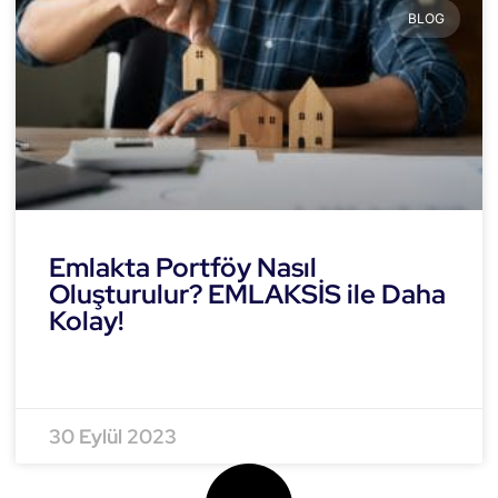
BLOG
Emlakta Portföy Nasıl
Oluşturulur? EMLAKSİS ile Daha
Kolay!
READ MORE »
30 Eylül 2023