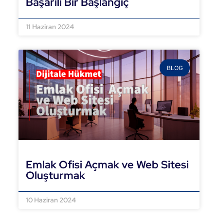
Başarılı Bir Başlangıç
DEVAMINI OKU »
11 Haziran 2024
BLOG
Emlak Ofisi Açmak ve Web Sitesi
Oluşturmak
DEVAMINI OKU »
10 Haziran 2024